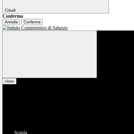
Chiudi
Conferma
Annulla
Conferma
close
Scuola