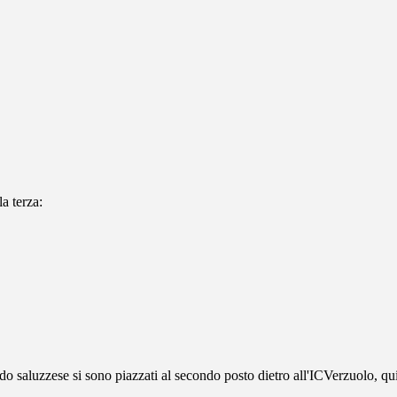
a terza:
o saluzzese si sono piazzati al secondo posto dietro all'ICVerzuolo, qu