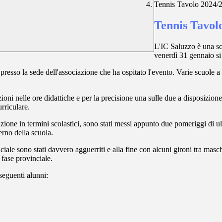
Tennis Tavolo 2024/25
Tennis Tavolo
L'IC Saluzzo è una scu
venerdì 31 gennaio si 
 presso la sede dell'associazione che ha ospitato l'evento. Varie scuole 
oni nelle ore didattiche e per la precisione una sulle due a disposizione 
urriculare.
one in termini scolastici, sono stati messi appunto due pomeriggi di ulte
erno della scuola.
inciale sono stati davvero agguerriti e alla fine con alcuni gironi tra mas
 fase provinciale.
 seguenti alunni: