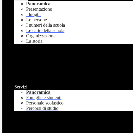
Panoramica
Presentazione
I luoghi
Le persone
I numeri della scuola
Le carte della scuola
Organizzazione
La storia
Servizi
Panoramica
Famiglie e studenti
Personale scolastico
Percorsi di studio