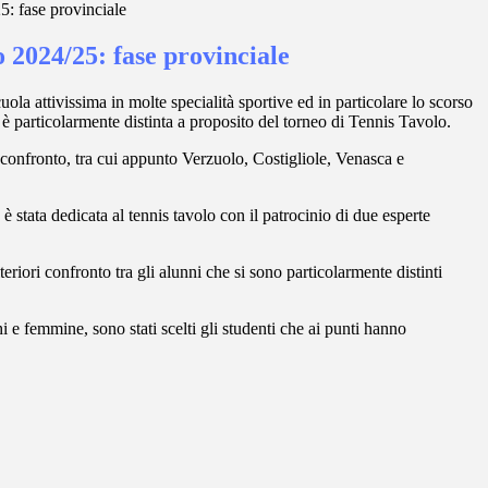
: fase provinciale
 2024/25: fase provinciale
ola attivissima in molte specialità sportive ed in particolare lo scorso
è particolarmente distinta a proposito del torneo di Tennis Tavolo.
a confronto, tra cui appunto Verzuolo, Costigliole, Venasca e
è stata dedicata al tennis tavolo con il patrocinio di due esperte
riori confronto tra gli alunni che si sono particolarmente distinti
chi e femmine, sono stati scelti gli studenti che ai punti hanno