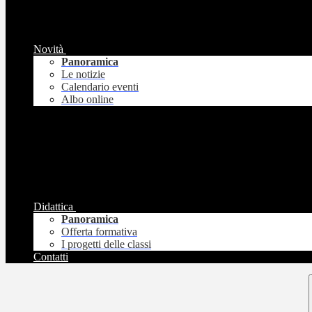
Novità
Panoramica
Le notizie
Calendario eventi
Albo online
Didattica
Panoramica
Offerta formativa
I progetti delle classi
Contatti