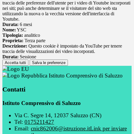
traccia delle preferenze dell'utente per i video di Youtube incorporati
nei siti; può anche determinare se il visitatore del sito web sta
utilizzando la nuova o la vecchia versione dell'interfaccia di
Youtube.
Durata:
6 mesi
Nome:
YSC
Tipologia:
analitico
Proprieta:
Terza parte
Descrizione:
Questo cookie è impostato da YouTube per tenere
traccia delle visualizzazioni dei video incorporati.
Durata:
Sessione
Accetta tutti
Salva le preferenze
Istituto Comprensivo di Saluzzo
Contatti
Istituto Comprensivo di Saluzzo
Via C. Segre 14, 12037 Saluzzo (CN)
Tel:
0175211427
Email:
cnic862006@istruzione.it
Link per inviare