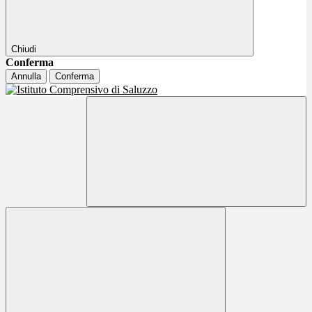
Chiudi
Conferma
Annulla
Conferma