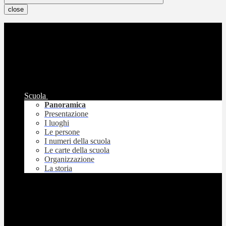
close
Scuola
Panoramica
Presentazione
I luoghi
Le persone
I numeri della scuola
Le carte della scuola
Organizzazione
La storia