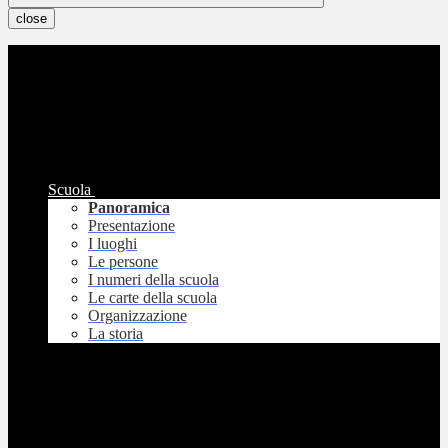
close
Scuola
Panoramica
Presentazione
I luoghi
Le persone
I numeri della scuola
Le carte della scuola
Organizzazione
La storia