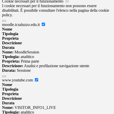
Cookie necessari per il funzionamento
I cookie necessari per il funzionamento non possono essere
disabilitati. È possibile consultare l'elenco nella pagina della cookie
policy.
moodle.icsaluzzo.edu.it
Nome
Tipologia
Proprieta
Descrizione
Durata
Nome:
MoodleSession
Tipologia:
analitico
Proprieta:
Prima parte
Descrizione:
Analisi e profilazione navigazione utente
Durata:
Sessione
www.youtube.com
Nome
Tipologia
Proprieta
Descrizione
Durata
Nome:
VISITOR_INFO1_LIVE
Tipologia:
analitico