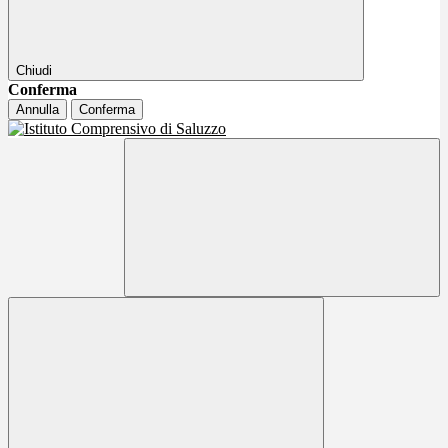
Chiudi
Conferma
Annulla
Conferma