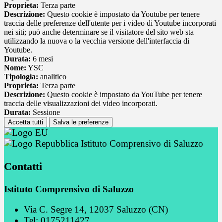
Proprieta:
Terza parte
Descrizione:
Questo cookie è impostato da Youtube per tenere
traccia delle preferenze dell'utente per i video di Youtube incorporati
nei siti; può anche determinare se il visitatore del sito web sta
utilizzando la nuova o la vecchia versione dell'interfaccia di
Youtube.
Durata:
6 mesi
Nome:
YSC
Tipologia:
analitico
Proprieta:
Terza parte
Descrizione:
Questo cookie è impostato da YouTube per tenere
traccia delle visualizzazioni dei video incorporati.
Durata:
Sessione
Accetta tutti
Salva le preferenze
Istituto Comprensivo di Saluzzo
Contatti
Istituto Comprensivo di Saluzzo
Via C. Segre 14, 12037 Saluzzo (CN)
Tel:
0175211427