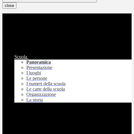
close
Scuola
Panoramica
Presentazione
I luoghi
Le persone
I numeri della scuola
Le carte della scuola
Organizzazione
La storia