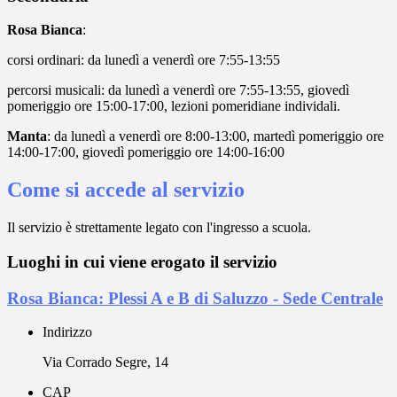
Rosa Bianca
:
corsi ordinari: da lunedì a venerdì ore 7:55-13:55
percorsi musicali: da lunedì a venerdì ore 7:55-13:55, giovedì
pomeriggio ore 15:00-17:00, lezioni pomeridiane individali.
Manta
: da lunedì a venerdì ore 8:00-13:00, martedì pomeriggio ore
14:00-17:00, giovedì pomeriggio ore 14:00-16:00
Come si accede al servizio
Il servizio è strettamente legato con l'ingresso a scuola.
Luoghi in cui viene erogato il servizio
Rosa Bianca: Plessi A e B di Saluzzo - Sede Centrale
Indirizzo
Via Corrado Segre, 14
CAP