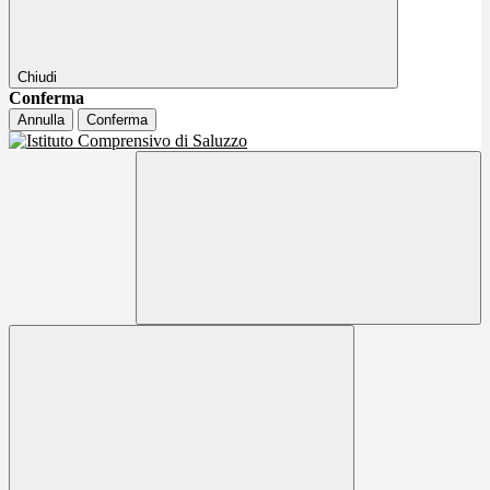
Chiudi
Conferma
Annulla
Conferma