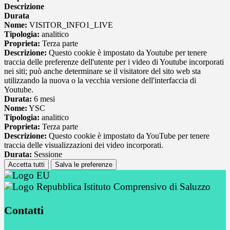
Descrizione
Durata
Nome:
VISITOR_INFO1_LIVE
Tipologia:
analitico
Proprieta:
Terza parte
Descrizione:
Questo cookie è impostato da Youtube per tenere
traccia delle preferenze dell'utente per i video di Youtube incorporati
nei siti; può anche determinare se il visitatore del sito web sta
utilizzando la nuova o la vecchia versione dell'interfaccia di
Youtube.
Durata:
6 mesi
Nome:
YSC
Tipologia:
analitico
Proprieta:
Terza parte
Descrizione:
Questo cookie è impostato da YouTube per tenere
traccia delle visualizzazioni dei video incorporati.
Durata:
Sessione
Accetta tutti
Salva le preferenze
Istituto Comprensivo di Saluzzo
Contatti