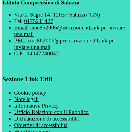
Istituto Comprensivo di Saluzzo
Via C. Segre 14, 12037 Saluzzo (CN)
Tel:
0175211427
Email:
cnic862006@istruzione.it
Link per inviare
una mail
PEC:
cnic862006@pec.istruzione.it
Link per
inviare una mail
C.F.: 94047240042
Sezione Link Utili
Cookie policy
Note legali
Informativa Privacy
Ufficio Relazioni con il Pubblico
Dichiarazione di accessibilità
Obiettivi di accessibilità
Whistleblowing