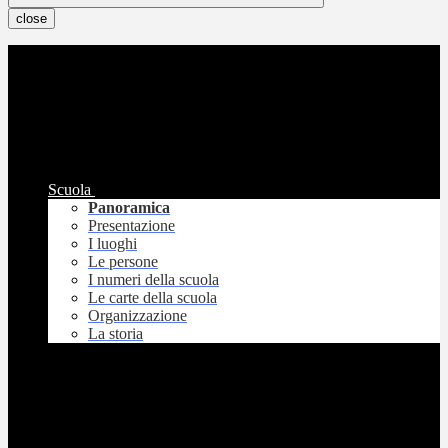
close
Scuola
Panoramica
Presentazione
I luoghi
Le persone
I numeri della scuola
Le carte della scuola
Organizzazione
La storia