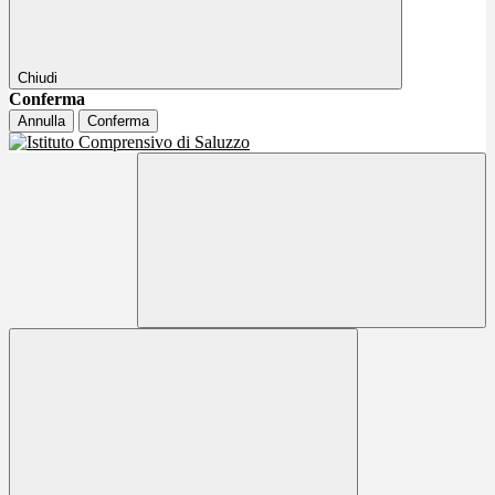
Chiudi
Conferma
Annulla
Conferma