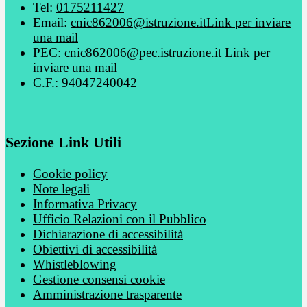
Tel:
0175211427
Email:
cnic862006@istruzione.it
Link per inviare
una mail
PEC:
cnic862006@pec.istruzione.it
Link per
inviare una mail
C.F.: 94047240042
Sezione Link Utili
Cookie policy
Note legali
Informativa Privacy
Ufficio Relazioni con il Pubblico
Dichiarazione di accessibilità
Obiettivi di accessibilità
Whistleblowing
Gestione consensi cookie
Amministrazione trasparente