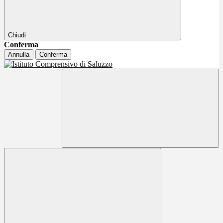
Chiudi
Conferma
Annulla
Conferma