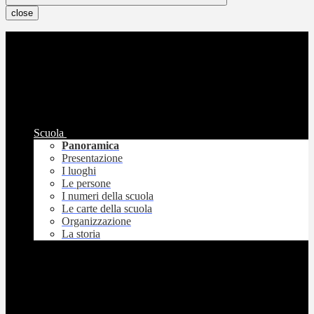
close
Scuola
Panoramica
Presentazione
I luoghi
Le persone
I numeri della scuola
Le carte della scuola
Organizzazione
La storia