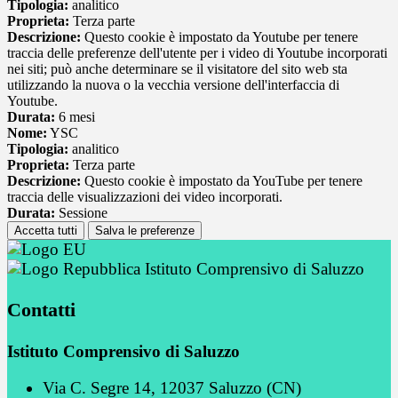
Tipologia:
analitico
Proprieta:
Terza parte
Descrizione:
Questo cookie è impostato da Youtube per tenere
traccia delle preferenze dell'utente per i video di Youtube incorporati
nei siti; può anche determinare se il visitatore del sito web sta
utilizzando la nuova o la vecchia versione dell'interfaccia di
Youtube.
Durata:
6 mesi
Nome:
YSC
Tipologia:
analitico
Proprieta:
Terza parte
Descrizione:
Questo cookie è impostato da YouTube per tenere
traccia delle visualizzazioni dei video incorporati.
Durata:
Sessione
Accetta tutti
Salva le preferenze
Istituto Comprensivo di Saluzzo
Contatti
Istituto Comprensivo di Saluzzo
Via C. Segre 14, 12037 Saluzzo (CN)