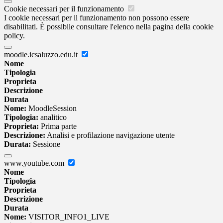
Cookie necessari per il funzionamento
I cookie necessari per il funzionamento non possono essere
disabilitati. È possibile consultare l'elenco nella pagina della cookie
policy.
moodle.icsaluzzo.edu.it
Nome
Tipologia
Proprieta
Descrizione
Durata
Nome:
MoodleSession
Tipologia:
analitico
Proprieta:
Prima parte
Descrizione:
Analisi e profilazione navigazione utente
Durata:
Sessione
www.youtube.com
Nome
Tipologia
Proprieta
Descrizione
Durata
Nome:
VISITOR_INFO1_LIVE