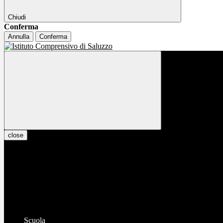
Chiudi
Conferma
Annulla
Conferma
close
Scuola