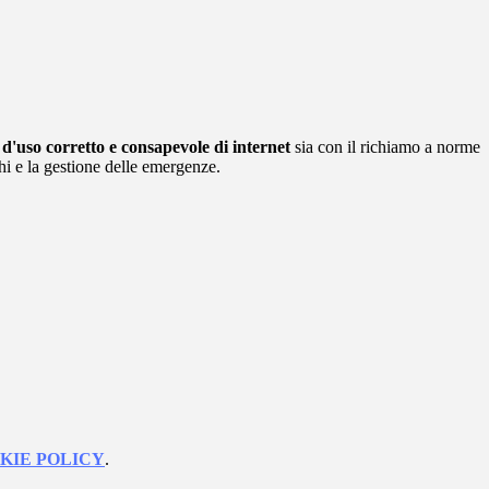
 d'uso corretto e consapevole di internet
sia con il richiamo a norme
chi e la gestione delle emergenze.
KIE POLICY
.