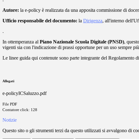
Autore:
la e-policy
è realizzata da una apposita commissione di docen
Ufficio responsabile del documento:
la
Dirigenza
, all'interno dell'Uf
.
In ottemperanza al
Piano Nazionale Scuola Digitale (PNSD)
, quest
vigenti sia con l'indicazione di prassi opportune per un uso sempre più 
Le linee guida qui contenute sono parte integrante del Regolamento di 
Allegati
e-policyICSaluzzo.pdf
File PDF
Contatore click: 128
Notizie
Questo sito o gli strumenti terzi da questo utilizzati si avvalgono di coo