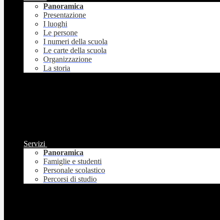
Panoramica
Presentazione
I luoghi
Le persone
I numeri della scuola
Le carte della scuola
Organizzazione
La storia
Servizi
Panoramica
Famiglie e studenti
Personale scolastico
Percorsi di studio