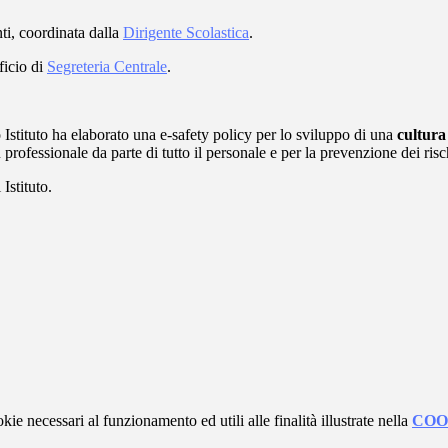
ti, coordinata dalla
Dirigente Scolastica
.
ficio di
Segreteria Centrale
.
o Istituto ha elaborato una e-safety policy per lo sviluppo di una
cultura
professionale da parte di tutto il personale e per la prevenzione dei ris
Istituto.
kie necessari al funzionamento ed utili alle finalità illustrate nella
COO