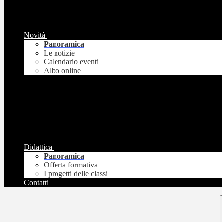
Novità
Panoramica
Le notizie
Calendario eventi
Albo online
Didattica
Panoramica
Offerta formativa
I progetti delle classi
Contatti