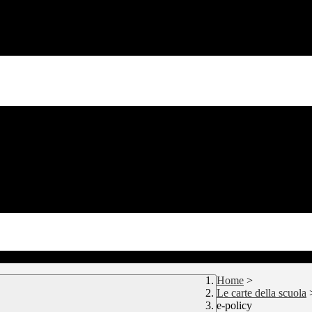
Home
>
Le carte della scuola
e-policy