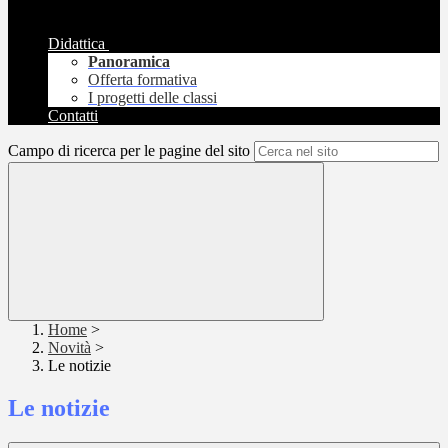
Didattica
Panoramica
Offerta formativa
I progetti delle classi
Contatti
Campo di ricerca per le pagine del sito
Home
>
Novità
>
Le notizie
Le notizie