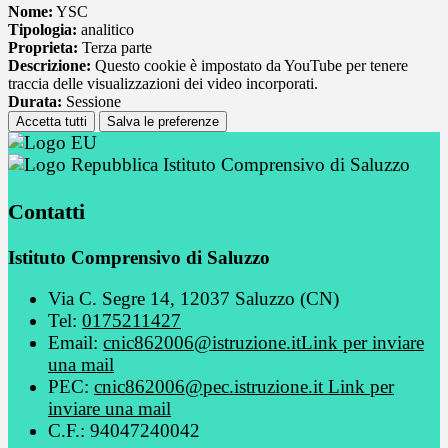
Nome:
YSC
Tipologia:
analitico
Proprieta:
Terza parte
Descrizione:
Questo cookie è impostato da YouTube per tenere
traccia delle visualizzazioni dei video incorporati.
Durata:
Sessione
Accetta tutti
Salva le preferenze
Istituto Comprensivo di Saluzzo
Contatti
Istituto Comprensivo di Saluzzo
Via C. Segre 14, 12037 Saluzzo (CN)
Tel:
0175211427
Email:
cnic862006@istruzione.it
Link per inviare
una mail
PEC:
cnic862006@pec.istruzione.it
Link per
inviare una mail
C.F.: 94047240042