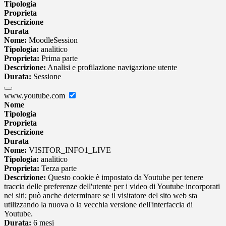
Tipologia
Proprieta
Descrizione
Durata
Nome:
MoodleSession
Tipologia:
analitico
Proprieta:
Prima parte
Descrizione:
Analisi e profilazione navigazione utente
Durata:
Sessione
www.youtube.com
Nome
Tipologia
Proprieta
Descrizione
Durata
Nome:
VISITOR_INFO1_LIVE
Tipologia:
analitico
Proprieta:
Terza parte
Descrizione:
Questo cookie è impostato da Youtube per tenere
traccia delle preferenze dell'utente per i video di Youtube incorporati
nei siti; può anche determinare se il visitatore del sito web sta
utilizzando la nuova o la vecchia versione dell'interfaccia di
Youtube.
Durata:
6 mesi