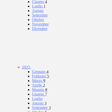
Giugno
4
Luglio
1
Agosto
Settembre
Ottobre
Novembre
Dicembre
2025
Gennaio
4
Febbraio
5
Marzo
9
Aprile
2
Maggio
8
Giugno
7
Luglio
Agosto
3
Settembre
3