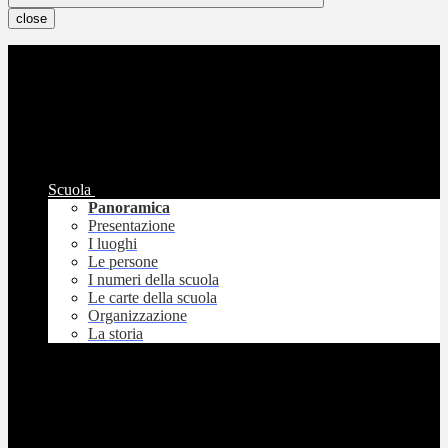
close
Scuola
Panoramica
Presentazione
I luoghi
Le persone
I numeri della scuola
Le carte della scuola
Organizzazione
La storia