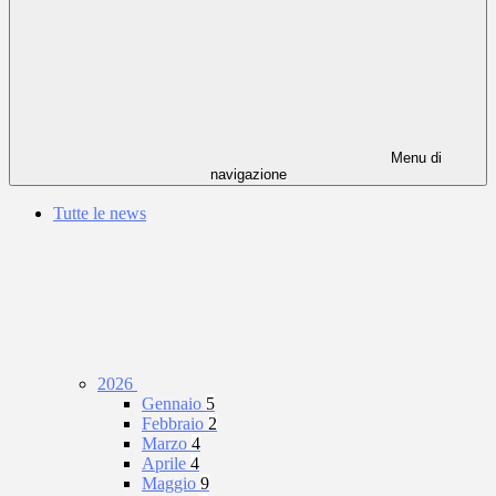
Menu di
navigazione
Tutte le news
2026
Gennaio
5
Febbraio
2
Marzo
4
Aprile
4
Maggio
9