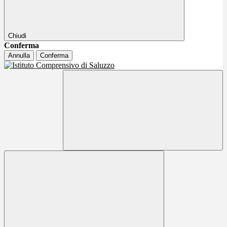
Chiudi
Conferma
Annulla
Conferma