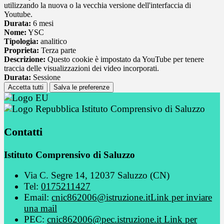
utilizzando la nuova o la vecchia versione dell'interfaccia di
Youtube.
Durata:
6 mesi
Nome:
YSC
Tipologia:
analitico
Proprieta:
Terza parte
Descrizione:
Questo cookie è impostato da YouTube per tenere
traccia delle visualizzazioni dei video incorporati.
Durata:
Sessione
Accetta tutti
Salva le preferenze
Istituto Comprensivo di Saluzzo
Contatti
Istituto Comprensivo di Saluzzo
Via C. Segre 14, 12037 Saluzzo (CN)
Tel:
0175211427
Email:
cnic862006@istruzione.it
Link per inviare
una mail
PEC:
cnic862006@pec.istruzione.it
Link per