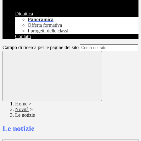
Didattica
Panoramica
Offerta formativa
I progetti delle classi
Contatti
Campo di ricerca per le pagine del sito
Home
>
Novità
>
Le notizie
Le notizie