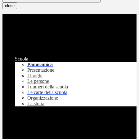
close
Scuola
Panoramica
Presentazione
I luoghi
Le persone
I numeri della scuola
Le carte della scuola
Organizzazione
La storia