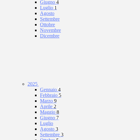
Giugno
4
Luglio
1
Agosto
Settembre
Ottobre
Novembre
Dicembre
2025
Gennaio
4
Febbraio
5
Marzo
9
Aprile
2
Maggio
8
Giugno
7
Luglio
Agosto
3
Settembre
3