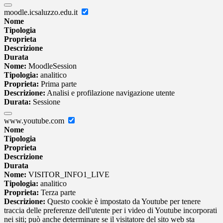
moodle.icsaluzzo.edu.it
Nome
Tipologia
Proprieta
Descrizione
Durata
Nome:
MoodleSession
Tipologia:
analitico
Proprieta:
Prima parte
Descrizione:
Analisi e profilazione navigazione utente
Durata:
Sessione
www.youtube.com
Nome
Tipologia
Proprieta
Descrizione
Durata
Nome:
VISITOR_INFO1_LIVE
Tipologia:
analitico
Proprieta:
Terza parte
Descrizione:
Questo cookie è impostato da Youtube per tenere
traccia delle preferenze dell'utente per i video di Youtube incorporati
nei siti; può anche determinare se il visitatore del sito web sta