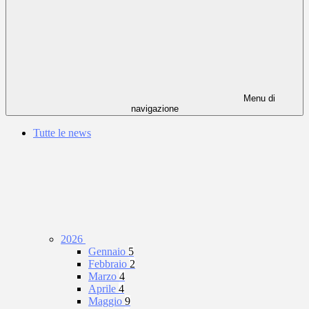
Menu di
navigazione
Tutte le news
2026
Gennaio
5
Febbraio
2
Marzo
4
Aprile
4
Maggio
9