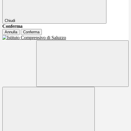
Chiudi
Conferma
Annulla
Conferma