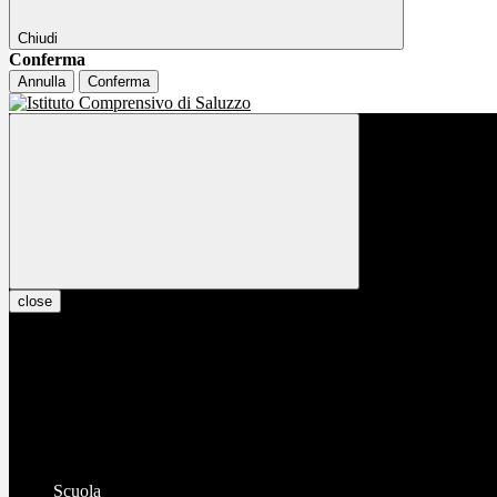
Chiudi
Conferma
Annulla
Conferma
close
Scuola