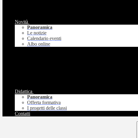
Novità
Panoramica
Le notizie
Calendario eventi
Albo online
Didattica
Panoramica
Offerta formativa
I progetti delle classi
Contatti