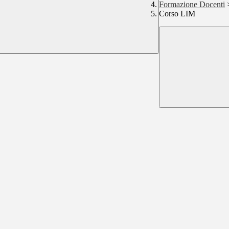
Formazione Docenti
Corso LIM