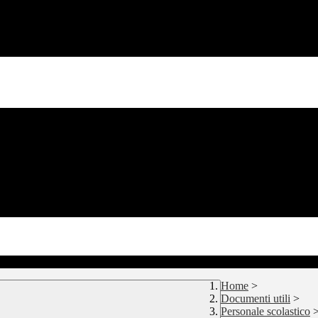
Home
>
Documenti utili
>
Personale scolastico