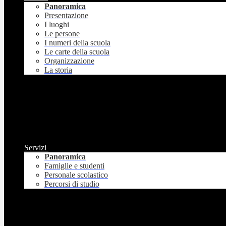
Panoramica
Presentazione
I luoghi
Le persone
I numeri della scuola
Le carte della scuola
Organizzazione
La storia
Servizi
Panoramica
Famiglie e studenti
Personale scolastico
Percorsi di studio