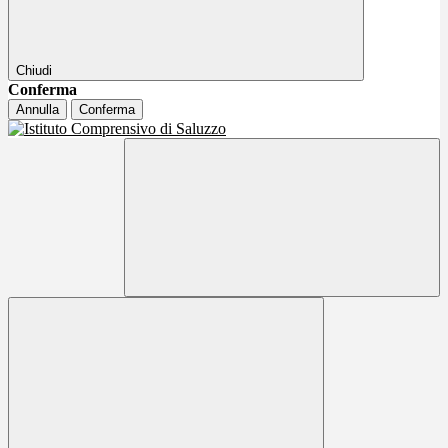
Chiudi
Conferma
Annulla
Conferma