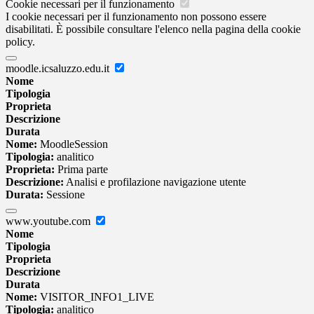
Cookie necessari per il funzionamento
I cookie necessari per il funzionamento non possono essere
disabilitati. È possibile consultare l'elenco nella pagina della cookie
policy.
moodle.icsaluzzo.edu.it
Nome
Tipologia
Proprieta
Descrizione
Durata
Nome:
MoodleSession
Tipologia:
analitico
Proprieta:
Prima parte
Descrizione:
Analisi e profilazione navigazione utente
Durata:
Sessione
www.youtube.com
Nome
Tipologia
Proprieta
Descrizione
Durata
Nome:
VISITOR_INFO1_LIVE
Tipologia:
analitico