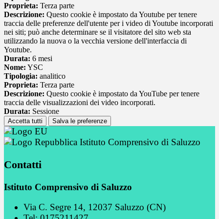
Proprieta:
Terza parte
Descrizione:
Questo cookie è impostato da Youtube per tenere
traccia delle preferenze dell'utente per i video di Youtube incorporati
nei siti; può anche determinare se il visitatore del sito web sta
utilizzando la nuova o la vecchia versione dell'interfaccia di
Youtube.
Durata:
6 mesi
Nome:
YSC
Tipologia:
analitico
Proprieta:
Terza parte
Descrizione:
Questo cookie è impostato da YouTube per tenere
traccia delle visualizzazioni dei video incorporati.
Durata:
Sessione
Accetta tutti
Salva le preferenze
Istituto Comprensivo di Saluzzo
Contatti
Istituto Comprensivo di Saluzzo
Via C. Segre 14, 12037 Saluzzo (CN)
Tel:
0175211427