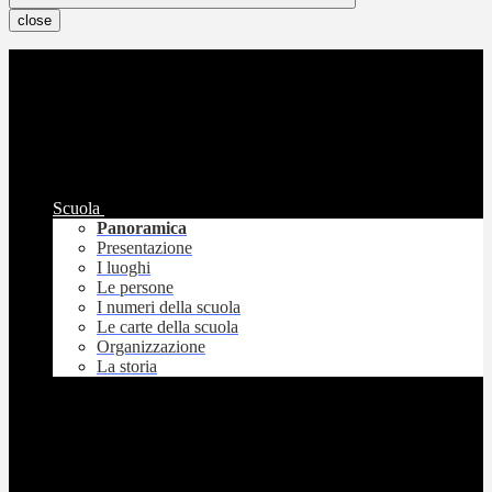
close
Scuola
Panoramica
Presentazione
I luoghi
Le persone
I numeri della scuola
Le carte della scuola
Organizzazione
La storia