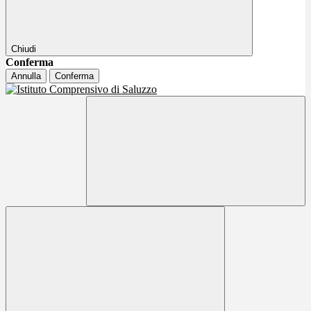
Chiudi
Conferma
Annulla
Conferma