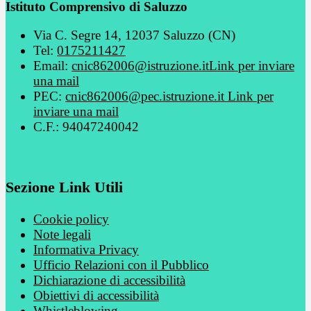
Istituto Comprensivo di Saluzzo
Via C. Segre 14, 12037 Saluzzo (CN)
Tel:
0175211427
Email:
cnic862006@istruzione.it
Link per inviare
una mail
PEC:
cnic862006@pec.istruzione.it
Link per
inviare una mail
C.F.: 94047240042
Sezione Link Utili
Cookie policy
Note legali
Informativa Privacy
Ufficio Relazioni con il Pubblico
Dichiarazione di accessibilità
Obiettivi di accessibilità
Whistleblowing