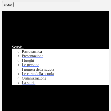
close
Scuola
Panoramica
Presentazione
I luoghi
Le persone
I numeri della scuola
Le carte della scuola
Organizzazione
La storia