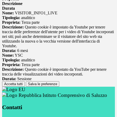
Descrizione
Durata
Nome:
VISITOR_INFO1_LIVE
Tipologia:
analitico
Proprieta:
Terza parte
Descrizione:
Questo cookie è impostato da Youtube per tenere
traccia delle preferenze dell'utente per i video di Youtube incorporati
nei siti; può anche determinare se il visitatore del sito web sta
utilizzando la nuova o la vecchia versione dell'interfaccia di
Youtube.
Durata:
6 mesi
Nome:
YSC
Tipologia:
analitico
Proprieta:
Terza parte
Descrizione:
Questo cookie è impostato da YouTube per tenere
traccia delle visualizzazioni dei video incorporati.
Durata:
Sessione
Accetta tutti
Salva le preferenze
Istituto Comprensivo di Saluzzo
Contatti