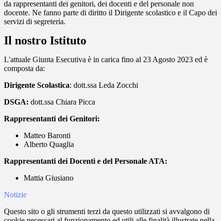
da rappresentanti dei genitori, dei docenti e del personale non
docente. Ne fanno parte di diritto il Dirigente scolastico e il Capo dei
servizi di segreteria.
Il nostro Istituto
L'attuale Giunta Esecutiva è in carica fino al 23 Agosto 2023 ed è
composta da:
Dirigente Scolastica
: dott.ssa Leda Zocchi
DSGA:
dott.ssa Chiara Picca
Rappresentanti dei Genitori:
Matteo Baronti
Alberto Quaglia
Rappresentanti dei Docenti e del Personale ATA:
Mattia Giusiano
Notizie
Questo sito o gli strumenti terzi da questo utilizzati si avvalgono di
cookie necessari al funzionamento ed utili alle finalità illustrate nella