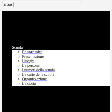
close
Scuola
Panoramica
Presentazione
I luoghi
Le persone
I numeri della scuola
Le carte della scuola
Organizzazione
La storia