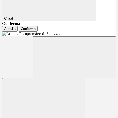
Chiudi
Conferma
Annulla
Conferma