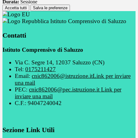
Durata:
Sessione
Accetta tutti
Salva le preferenze
Istituto Comprensivo di Saluzzo
Contatti
Istituto Comprensivo di Saluzzo
Via C. Segre 14, 12037 Saluzzo (CN)
Tel:
0175211427
Email:
cnic862006@istruzione.it
Link per inviare
una mail
PEC:
cnic862006@pec.istruzione.it
Link per
inviare una mail
C.F.: 94047240042
Sezione Link Utili