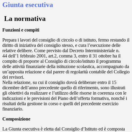
Giunta esecutiva
La normativa
Funzioni e compiti
Prepara i lavori del consiglio di circolo o di istituto, fermo restando il
diritto di iniziativa del consiglio stesso, e cura l’esecuzione delle
relative delibere. Come previsto dal
Decreto Interministeriale n.
44
dell’1 febbraio 2001, art.2, comma 3, entro il 31 ottobre ha il
compito di proporre al Consiglio di circolo/istituto il programma
delle attività finanziarie della istituzione scolastica, accompagnato da
un’apposita relazione e dal parere di regolarità contabile del Collegio
dei revisori.
Nella relazione, su cui il consiglio dovrà deliberare entro il 15
dicembre dell’anno precedente quello di riferimento, sono illustrati
gli obiettivi da realizzare e l’utilizzo delle risorse in coerenza con le
indicazioni e le previsioni del Piano dell’offerta formativa, nonché i
risultati della gestione in corso e quelli del precedente esercizio
finanziario.
Composizione
La Giunta esecutiva è eletta dal Consiglio d’Istituto ed è composta