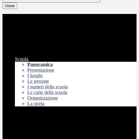
close
Scuola
Panoramica
Presentazione
I luoghi
Le persone
I numeri della scuola
Le carte della scuola
Organizzazione
La storia