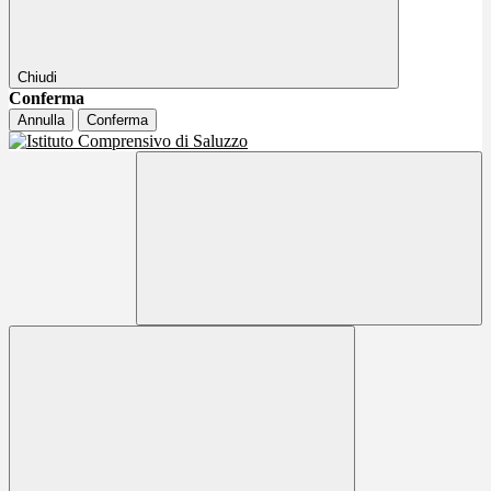
Chiudi
Conferma
Annulla
Conferma