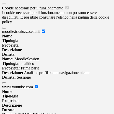
Cookie necessari per il funzionamento
I cookie necessari per il funzionamento non possono essere
disabilitati. È possibile consultare l'elenco nella pagina della cookie
policy.
moodle.icsaluzzo.edu.it
Nome
Tipologia
Proprieta
Descrizione
Durata
Nome:
MoodleSession
Tipologia:
analitico
Proprieta:
Prima parte
Descrizione:
Analisi e profilazione navigazione utente
Durata:
Sessione
www.youtube.com
Nome
Tipologia
Proprieta
Descrizione
Durata