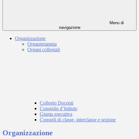
Menu di
navigazione
Organizzazione
Organigramma
Organi collegiali
Collegio Docenti
Consiglio d’Istituto
Giunta esecutiva
Consigli di classe, interclasse e sezione
Organizzazione