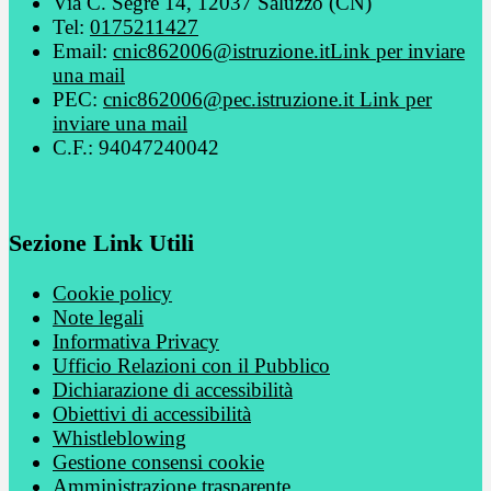
Via C. Segre 14, 12037 Saluzzo (CN)
Tel:
0175211427
Email:
cnic862006@istruzione.it
Link per inviare
una mail
PEC:
cnic862006@pec.istruzione.it
Link per
inviare una mail
C.F.: 94047240042
Sezione Link Utili
Cookie policy
Note legali
Informativa Privacy
Ufficio Relazioni con il Pubblico
Dichiarazione di accessibilità
Obiettivi di accessibilità
Whistleblowing
Gestione consensi cookie
Amministrazione trasparente