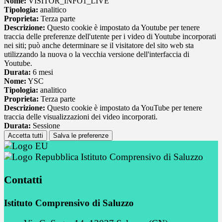
Nome:
VISITOR_INFO1_LIVE
Tipologia:
analitico
Proprieta:
Terza parte
Descrizione:
Questo cookie è impostato da Youtube per tenere
traccia delle preferenze dell'utente per i video di Youtube incorporati
nei siti; può anche determinare se il visitatore del sito web sta
utilizzando la nuova o la vecchia versione dell'interfaccia di
Youtube.
Durata:
6 mesi
Nome:
YSC
Tipologia:
analitico
Proprieta:
Terza parte
Descrizione:
Questo cookie è impostato da YouTube per tenere
traccia delle visualizzazioni dei video incorporati.
Durata:
Sessione
Accetta tutti
Salva le preferenze
Istituto Comprensivo di Saluzzo
Contatti
Istituto Comprensivo di Saluzzo