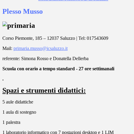
Plesso Musso
Corso Piemonte, 185 – 12037 Saluzzo | Tel: 017543609
Mail:
primaria.musso@icsaluzzo.it
referente:
Simona
Rosso e Donatella Dellerba
Scuola con orario a tempo standard - 27 ore settimanali
.
Spazi e strumenti didattici:
5 aule didattiche
1 aula di sostegno
1 palestra
1 laboratorio informatico con 7 postazioni desktop e 1 LIM