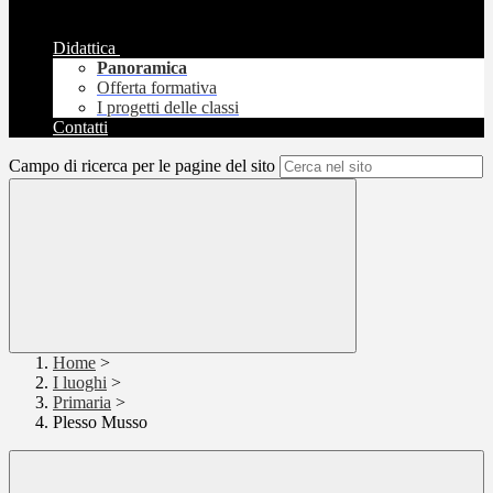
Didattica
Panoramica
Offerta formativa
I progetti delle classi
Contatti
Campo di ricerca per le pagine del sito
Home
>
I luoghi
>
Primaria
>
Plesso Musso