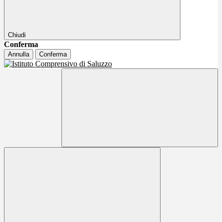
Chiudi
Conferma
Annulla
Conferma