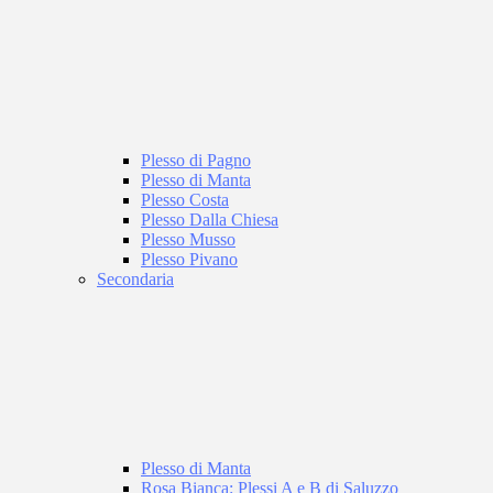
Plesso di Pagno
Plesso di Manta
Plesso Costa
Plesso Dalla Chiesa
Plesso Musso
Plesso Pivano
Secondaria
Plesso di Manta
Rosa Bianca: Plessi A e B di Saluzzo