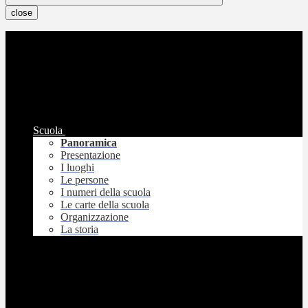
close
Scuola
Panoramica
Presentazione
I luoghi
Le persone
I numeri della scuola
Le carte della scuola
Organizzazione
La storia