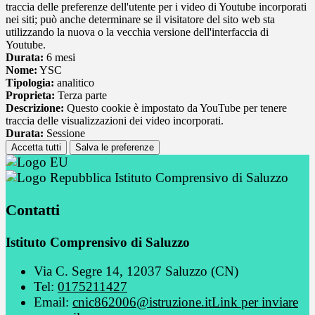
traccia delle preferenze dell'utente per i video di Youtube incorporati
nei siti; può anche determinare se il visitatore del sito web sta
utilizzando la nuova o la vecchia versione dell'interfaccia di
Youtube.
Durata:
6 mesi
Nome:
YSC
Tipologia:
analitico
Proprieta:
Terza parte
Descrizione:
Questo cookie è impostato da YouTube per tenere
traccia delle visualizzazioni dei video incorporati.
Durata:
Sessione
Accetta tutti
Salva le preferenze
Istituto Comprensivo di Saluzzo
Contatti
Istituto Comprensivo di Saluzzo
Via C. Segre 14, 12037 Saluzzo (CN)
Tel:
0175211427
Email:
cnic862006@istruzione.it
Link per inviare