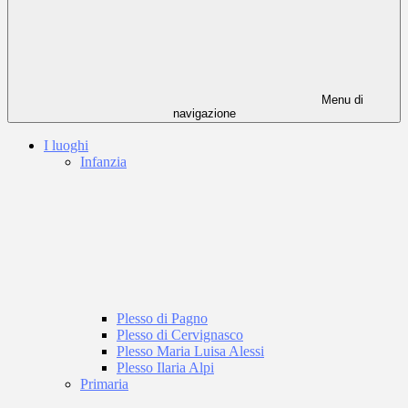
Menu di
navigazione
I luoghi
Infanzia
Plesso di Pagno
Plesso di Cervignasco
Plesso Maria Luisa Alessi
Plesso Ilaria Alpi
Primaria