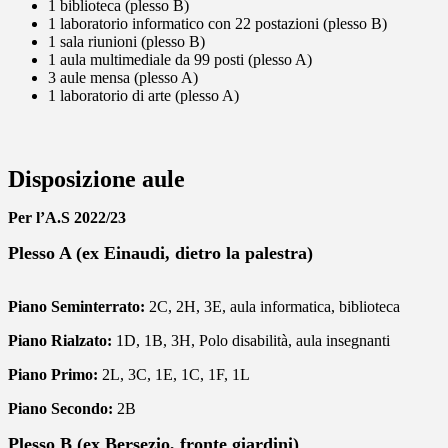
1 biblioteca (plesso B)
1 laboratorio informatico con 22 postazioni (plesso B)
1 sala riunioni (plesso B)
1 aula multimediale da 99 posti (plesso A)
3 aule mensa (plesso A)
1 laboratorio di arte (plesso A)
Disposizione aule
Per l’A.S 2022/23
Plesso A (ex Einaudi, dietro la palestra)
Piano Seminterrato:
2C, 2H, 3E, aula informatica, biblioteca
Piano Rialzato:
1D, 1B, 3H, Polo disabilità, aula insegnanti
Piano Primo:
2L, 3C, 1E, 1C, 1F, 1L
Piano Secondo:
2B
Plesso B (ex Bersezio, fronte giardini)