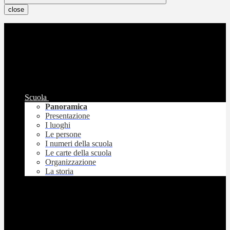
close
Scuola
Panoramica
Presentazione
I luoghi
Le persone
I numeri della scuola
Le carte della scuola
Organizzazione
La storia