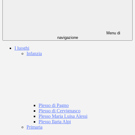
Menu di
navigazione
I luoghi
Infanzia
Plesso di Pagno
Plesso di Cervignasco
Plesso Maria Luisa Alessi
Plesso Ilaria Alpi
Primaria