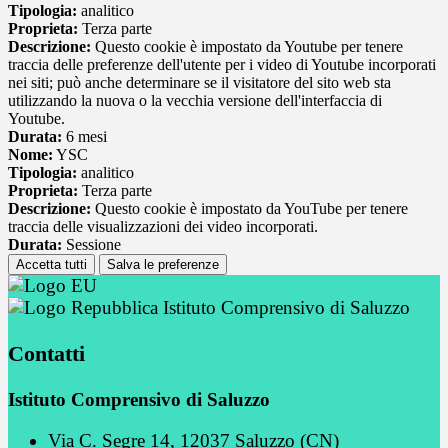
Tipologia:
analitico
Proprieta:
Terza parte
Descrizione:
Questo cookie è impostato da Youtube per tenere
traccia delle preferenze dell'utente per i video di Youtube incorporati
nei siti; può anche determinare se il visitatore del sito web sta
utilizzando la nuova o la vecchia versione dell'interfaccia di
Youtube.
Durata:
6 mesi
Nome:
YSC
Tipologia:
analitico
Proprieta:
Terza parte
Descrizione:
Questo cookie è impostato da YouTube per tenere
traccia delle visualizzazioni dei video incorporati.
Durata:
Sessione
Accetta tutti
Salva le preferenze
Istituto Comprensivo di Saluzzo
Contatti
Istituto Comprensivo di Saluzzo
Via C. Segre 14, 12037 Saluzzo (CN)