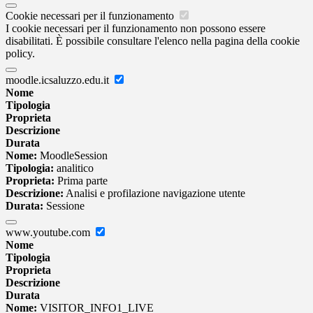
Cookie necessari per il funzionamento
I cookie necessari per il funzionamento non possono essere
disabilitati. È possibile consultare l'elenco nella pagina della cookie
policy.
moodle.icsaluzzo.edu.it
Nome
Tipologia
Proprieta
Descrizione
Durata
Nome:
MoodleSession
Tipologia:
analitico
Proprieta:
Prima parte
Descrizione:
Analisi e profilazione navigazione utente
Durata:
Sessione
www.youtube.com
Nome
Tipologia
Proprieta
Descrizione
Durata
Nome:
VISITOR_INFO1_LIVE