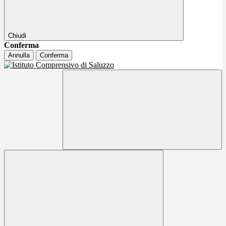
Chiudi
Conferma
Annulla
Conferma