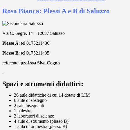
Rosa Bianca: Plessi A e B di Saluzzo
Via C. Segre, 14 – 12037 Saluzzo
Plesso A
: tel 0175211436
Plesso B
: tel 0175211435
referente:
prof.ssa Siva Cogno
.
Spazi e strumenti didattici:
26 aule didattiche di cui 14 dotate di LIM
6 aule di sostegno
2 sale insegnanti
1 palestra
2 laboratori di scienze
4 aule di strumento (plesso B)
1 aula di orchestra (plesso B)