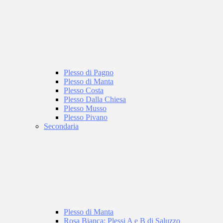
Plesso di Pagno
Plesso di Manta
Plesso Costa
Plesso Dalla Chiesa
Plesso Musso
Plesso Pivano
Secondaria
Plesso di Manta
Rosa Bianca: Plessi A e B di Saluzzo