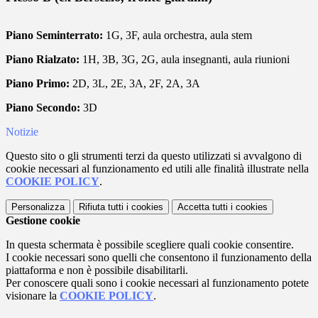
Piano Seminterrato:
1G, 3F, aula orchestra, aula stem
Piano Rialzato:
1H, 3B, 3G, 2G, aula insegnanti, aula riunioni
Piano Primo:
2D, 3L, 2E, 3A, 2F, 2A, 3A
Piano Secondo:
3D
Notizie
Questo sito o gli strumenti terzi da questo utilizzati si avvalgono di
cookie necessari al funzionamento ed utili alle finalità illustrate nella
COOKIE POLICY
.
Personalizza
Rifiuta tutti
i cookies
Accetta tutti
i cookies
Gestione cookie
In questa schermata è possibile scegliere quali cookie consentire.
I cookie necessari sono quelli che consentono il funzionamento della
piattaforma e non è possibile disabilitarli.
Per conoscere quali sono i cookie necessari al funzionamento potete
visionare la
COOKIE POLICY
.