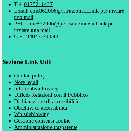
Tel:
0175211427
Email:
cnic862006@istruzione.it
Link per inviare
una mail
PEC:
cnic862006@pec.istruzione.it
Link per
inviare una mail
C.F.: 94047240042
Sezione Link Utili
Cookie policy
Note legali
Informativa Privacy
Ufficio Relazioni con il Pubblico
Dichiarazione di accessibilità
Obiettivi di accessibilità
Whistleblowing
Gestione consensi cookie
Amministrazione trasparente