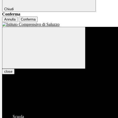
Chiudi
Conferma
Annulla
Conferma
close
Scuola