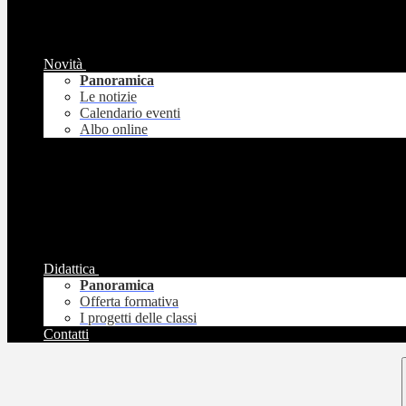
Novità
Panoramica
Le notizie
Calendario eventi
Albo online
Didattica
Panoramica
Offerta formativa
I progetti delle classi
Contatti