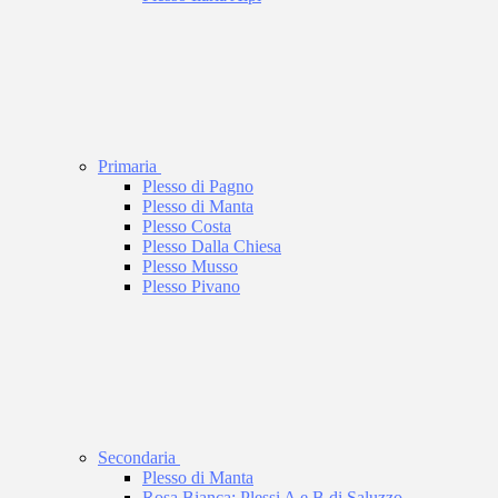
Primaria
Plesso di Pagno
Plesso di Manta
Plesso Costa
Plesso Dalla Chiesa
Plesso Musso
Plesso Pivano
Secondaria
Plesso di Manta
Rosa Bianca: Plessi A e B di Saluzzo