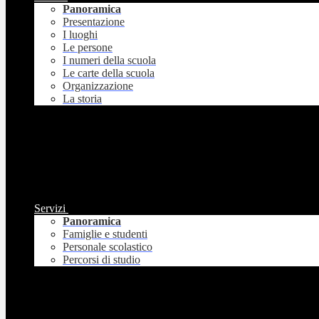
Panoramica
Presentazione
I luoghi
Le persone
I numeri della scuola
Le carte della scuola
Organizzazione
La storia
Servizi
Panoramica
Famiglie e studenti
Personale scolastico
Percorsi di studio