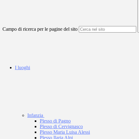
Campo di ricerca per le pagine del sito
I luoghi
Infanzia
Plesso di Pagno
Plesso di Cervignasco
Plesso Maria Luisa Alessi
Plesso Ilaria Alpi