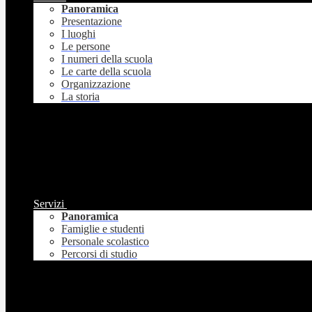
Panoramica
Presentazione
I luoghi
Le persone
I numeri della scuola
Le carte della scuola
Organizzazione
La storia
Servizi
Panoramica
Famiglie e studenti
Personale scolastico
Percorsi di studio