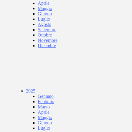
Aprile
Maggio
Giugno
Luglio
Agosto
Settembre
Ottobre
Novembre
Dicembre
2025
Gennaio
Febbraio
Marzo
Aprile
Maggio
Giugno
Luglio