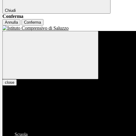
Chiudi
Conferma
Annulla
Conferma
close
Scuola