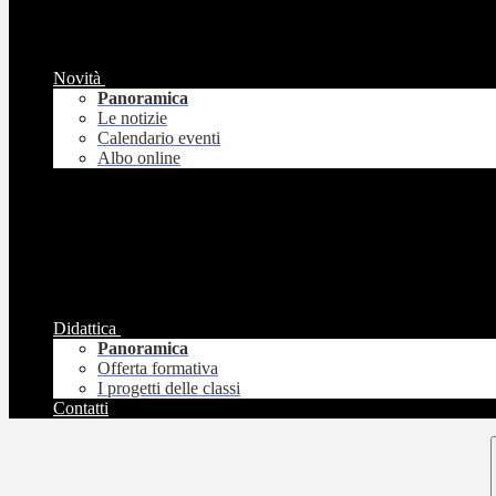
Novità
Panoramica
Le notizie
Calendario eventi
Albo online
Didattica
Panoramica
Offerta formativa
I progetti delle classi
Contatti