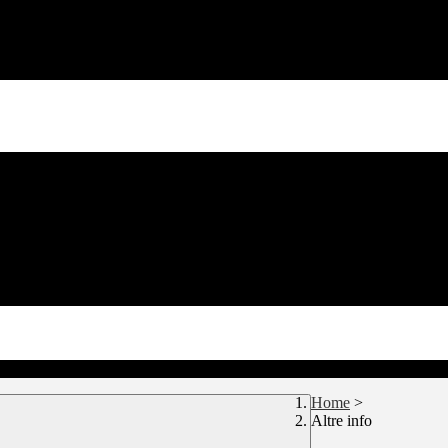
Home
>
Altre info