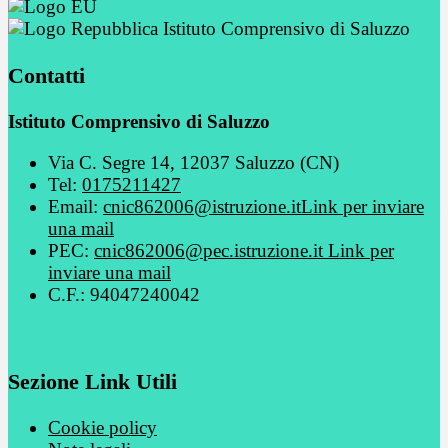
Istituto Comprensivo di Saluzzo
Contatti
Istituto Comprensivo di Saluzzo
Via C. Segre 14, 12037 Saluzzo (CN)
Tel:
0175211427
Email:
cnic862006@istruzione.it
Link per inviare
una mail
PEC:
cnic862006@pec.istruzione.it
Link per
inviare una mail
C.F.: 94047240042
Sezione Link Utili
Cookie policy