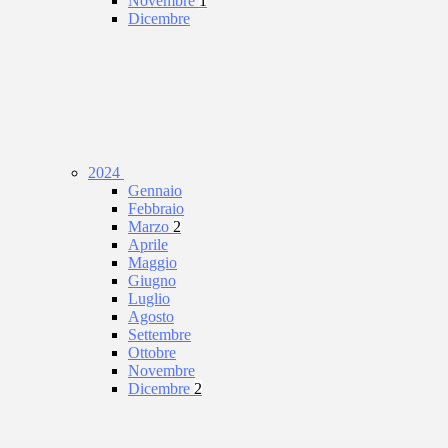
Novembre
1
Dicembre
2024
Gennaio
Febbraio
Marzo
2
Aprile
Maggio
Giugno
Luglio
Agosto
Settembre
Ottobre
Novembre
Dicembre
2