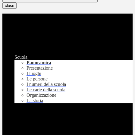
close
Scuola
Panoramica
Presentazione
I luoghi
Le persone
I numeri della scuola
Le carte della scuola
Organizzazione
La storia