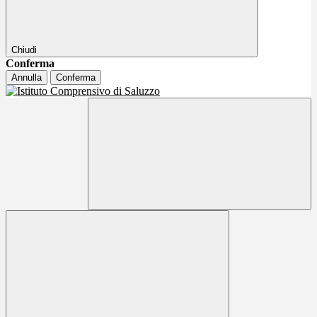
Chiudi
Conferma
Annulla
Conferma