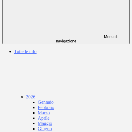
Menu di
navigazione
Tutte le info
2026
Gennaio
Febbraio
Marzo
Aprile
Maggio
Giugno