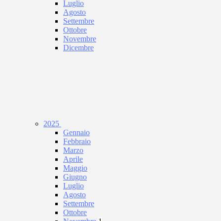
Luglio
Agosto
Settembre
Ottobre
Novembre
Dicembre
2025
Gennaio
Febbraio
Marzo
Aprile
Maggio
Giugno
Luglio
Agosto
Settembre
Ottobre