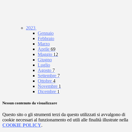
2023
Gennaio
Febbraio
Marzo
Aprile
69
Maggio
12
Giugno
Luglio
Agosto
7
Settembre
7
Ottobre
4
Novembre
1
Dicembre
1
Nessun contenuto da visualizzare
Questo sito o gli strumenti terzi da questo utilizzati si avvalgono di
cookie necessari al funzionamento ed utili alle finalità illustrate nella
COOKIE POLICY
.