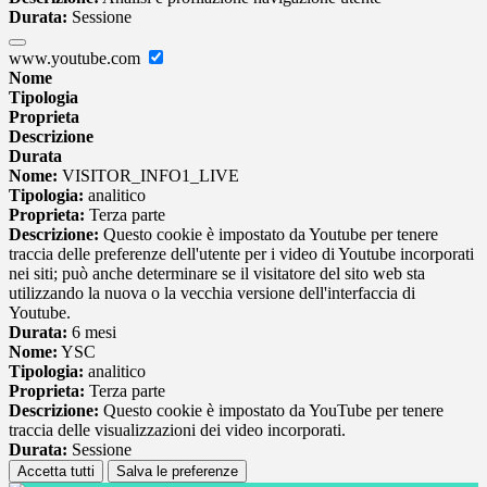
Durata:
Sessione
www.youtube.com
Nome
Tipologia
Proprieta
Descrizione
Durata
Nome:
VISITOR_INFO1_LIVE
Tipologia:
analitico
Proprieta:
Terza parte
Descrizione:
Questo cookie è impostato da Youtube per tenere
traccia delle preferenze dell'utente per i video di Youtube incorporati
nei siti; può anche determinare se il visitatore del sito web sta
utilizzando la nuova o la vecchia versione dell'interfaccia di
Youtube.
Durata:
6 mesi
Nome:
YSC
Tipologia:
analitico
Proprieta:
Terza parte
Descrizione:
Questo cookie è impostato da YouTube per tenere
traccia delle visualizzazioni dei video incorporati.
Durata:
Sessione
Accetta tutti
Salva le preferenze