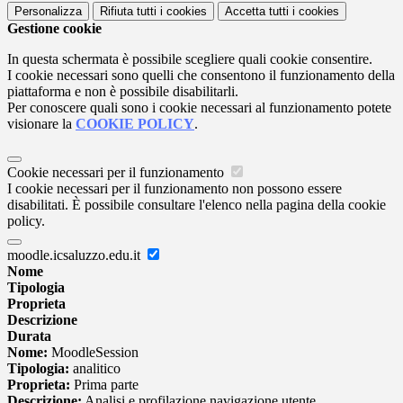
Personalizza
Rifiuta tutti
i cookies
Accetta tutti
i cookies
Gestione cookie
In questa schermata è possibile scegliere quali cookie consentire.
I cookie necessari sono quelli che consentono il funzionamento della
piattaforma e non è possibile disabilitarli.
Per conoscere quali sono i cookie necessari al funzionamento potete
visionare la
COOKIE POLICY
.
Cookie necessari per il funzionamento
I cookie necessari per il funzionamento non possono essere
disabilitati. È possibile consultare l'elenco nella pagina della cookie
policy.
moodle.icsaluzzo.edu.it
Nome
Tipologia
Proprieta
Descrizione
Durata
Nome:
MoodleSession
Tipologia:
analitico
Proprieta:
Prima parte
Descrizione:
Analisi e profilazione navigazione utente