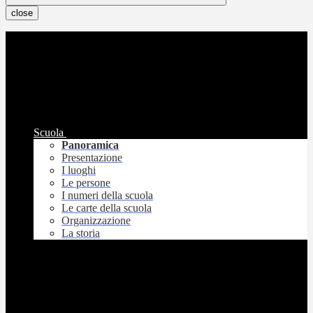
close
Scuola
Panoramica
Presentazione
I luoghi
Le persone
I numeri della scuola
Le carte della scuola
Organizzazione
La storia