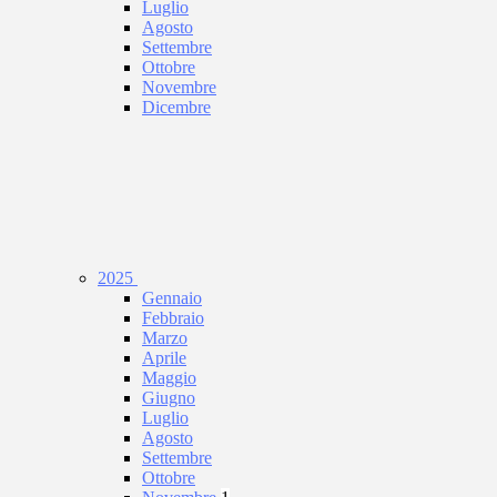
Luglio
Agosto
Settembre
Ottobre
Novembre
Dicembre
2025
Gennaio
Febbraio
Marzo
Aprile
Maggio
Giugno
Luglio
Agosto
Settembre
Ottobre