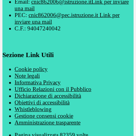
Email:
cnic862006@istruzione.it
Link per inviare
una mail
PEC:
cnic862006@pec.istruzione.it
Link per
inviare una mail
C.F.: 94047240042
Sezione Link Utili
Cookie policy
Note legali
Informativa Privacy
Ufficio Relazioni con il Pubblico
Dichiarazione di accessibilità
Obiettivi di accessibilità
Whistleblowing
Gestione consensi cookie
Amministrazione trasparente
Pagina visualizzata
82359
volte