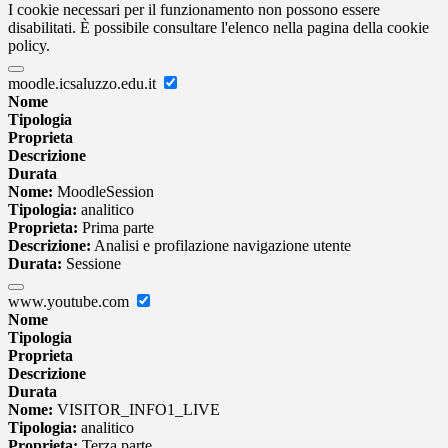
I cookie necessari per il funzionamento non possono essere
disabilitati. È possibile consultare l'elenco nella pagina della cookie
policy.
moodle.icsaluzzo.edu.it
Nome
Tipologia
Proprieta
Descrizione
Durata
Nome:
MoodleSession
Tipologia:
analitico
Proprieta:
Prima parte
Descrizione:
Analisi e profilazione navigazione utente
Durata:
Sessione
www.youtube.com
Nome
Tipologia
Proprieta
Descrizione
Durata
Nome:
VISITOR_INFO1_LIVE
Tipologia:
analitico
Proprieta:
Terza parte