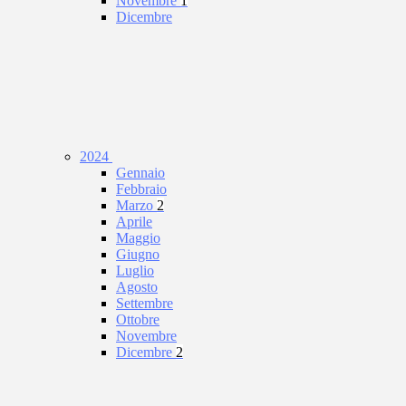
Novembre
1
Dicembre
2024
Gennaio
Febbraio
Marzo
2
Aprile
Maggio
Giugno
Luglio
Agosto
Settembre
Ottobre
Novembre
Dicembre
2