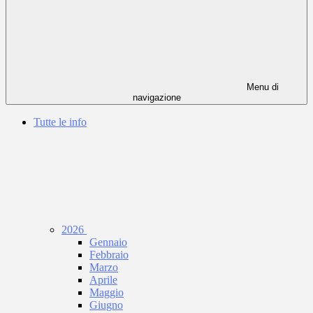
Menu di
navigazione
Tutte le info
2026
Gennaio
Febbraio
Marzo
Aprile
Maggio
Giugno