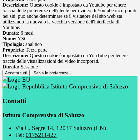
Descrizione:
Questo cookie è impostato da Youtube per tenere
traccia delle preferenze dell'utente per i video di Youtube incorporati
nei siti; può anche determinare se il visitatore del sito web sta
utilizzando la nuova o la vecchia versione dell'interfaccia di
Youtube.
Durata:
6 mesi
Nome:
YSC
Tipologia:
analitico
Proprieta:
Terza parte
Descrizione:
Questo cookie è impostato da YouTube per tenere
traccia delle visualizzazioni dei video incorporati.
Durata:
Sessione
Accetta tutti
Salva le preferenze
Istituto Comprensivo di Saluzzo
Contatti
Istituto Comprensivo di Saluzzo
Via C. Segre 14, 12037 Saluzzo (CN)
Tel:
0175211427