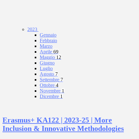
2023
Gennaio
Febbraio
Marzo
Aprile
69
Maggio
12
Giugno
Luglio
Agosto
7
Settembre
7
Ottobre
4
Novembre
1
Dicembre
1
Erasmus+ KA122 | 2023-25 | More
Inclusion & Innovative Methodologies