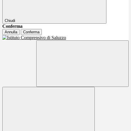
Chiudi
Conferma
Annulla
Conferma