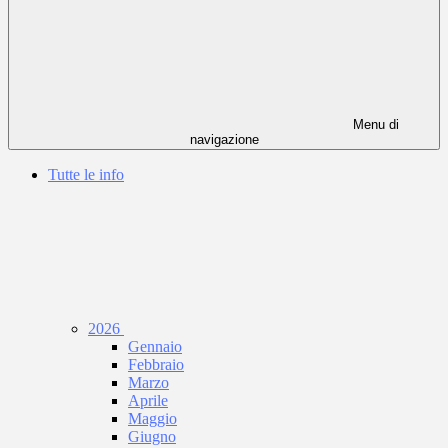
Menu di
navigazione
Tutte le info
2026
Gennaio
Febbraio
Marzo
Aprile
Maggio
Giugno