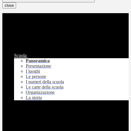
close
Scuola
Panoramica
Presentazione
I luoghi
Le persone
I numeri della scuola
Le carte della scuola
Organizzazione
La storia