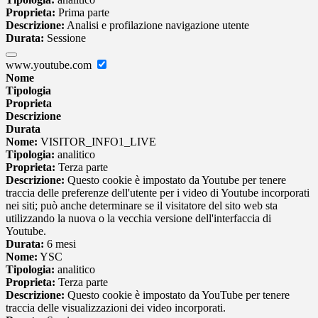
Proprieta:
Prima parte
Descrizione:
Analisi e profilazione navigazione utente
Durata:
Sessione
www.youtube.com
Nome
Tipologia
Proprieta
Descrizione
Durata
Nome:
VISITOR_INFO1_LIVE
Tipologia:
analitico
Proprieta:
Terza parte
Descrizione:
Questo cookie è impostato da Youtube per tenere
traccia delle preferenze dell'utente per i video di Youtube incorporati
nei siti; può anche determinare se il visitatore del sito web sta
utilizzando la nuova o la vecchia versione dell'interfaccia di
Youtube.
Durata:
6 mesi
Nome:
YSC
Tipologia:
analitico
Proprieta:
Terza parte
Descrizione:
Questo cookie è impostato da YouTube per tenere
traccia delle visualizzazioni dei video incorporati.