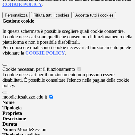
COOKIE POLICY
.
Personalizza
Rifiuta tutti
i cookies
Accetta tutti
i cookies
Gestione cookie
In questa schermata è possibile scegliere quali cookie consentire.
I cookie necessari sono quelli che consentono il funzionamento della
piattaforma e non è possibile disabilitarli.
Per conoscere quali sono i cookie necessari al funzionamento potete
visionare la
COOKIE POLICY
.
Cookie necessari per il funzionamento
I cookie necessari per il funzionamento non possono essere
disabilitati. È possibile consultare l'elenco nella pagina della cookie
policy.
moodle.icsaluzzo.edu.it
Nome
Tipologia
Proprieta
Descrizione
Durata
Nome:
MoodleSession
Tipologia:
analitico