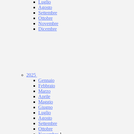
Luglio
Agosto
Settembre
Ottobre
Novembre
Dicembre
2025
Gennaio
Febbraio
Marzo
Aprile
Maggio
Giugno
Luglio
Agosto
Settembre
Ottobre