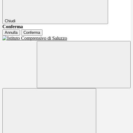
Chiudi
Conferma
Annulla
Conferma