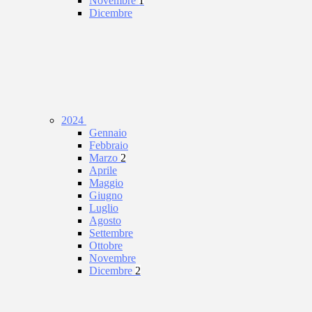
Novembre
1
Dicembre
2024
Gennaio
Febbraio
Marzo
2
Aprile
Maggio
Giugno
Luglio
Agosto
Settembre
Ottobre
Novembre
Dicembre
2