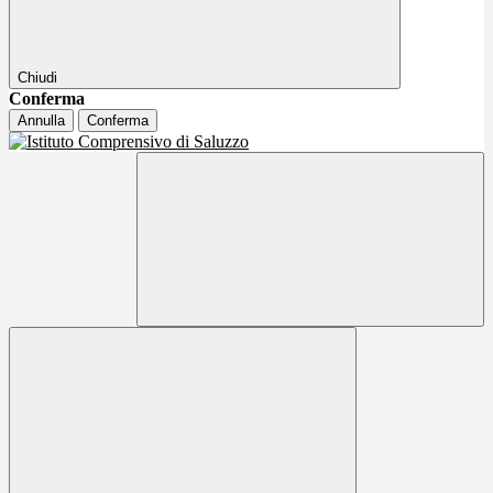
Chiudi
Conferma
Annulla
Conferma