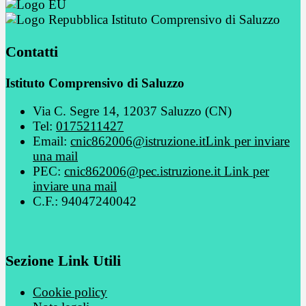
Istituto Comprensivo di Saluzzo
Contatti
Istituto Comprensivo di Saluzzo
Via C. Segre 14, 12037 Saluzzo (CN)
Tel:
0175211427
Email:
cnic862006@istruzione.it
Link per inviare
una mail
PEC:
cnic862006@pec.istruzione.it
Link per
inviare una mail
C.F.: 94047240042
Sezione Link Utili
Cookie policy