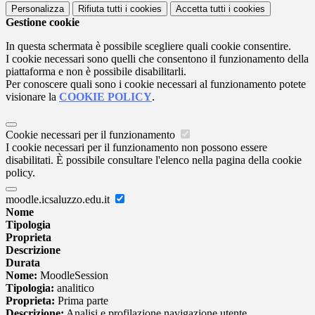
Personalizza
Rifiuta tutti
i cookies
Accetta tutti
i cookies
Gestione cookie
In questa schermata è possibile scegliere quali cookie consentire.
I cookie necessari sono quelli che consentono il funzionamento della
piattaforma e non è possibile disabilitarli.
Per conoscere quali sono i cookie necessari al funzionamento potete
visionare la
COOKIE POLICY
.
Cookie necessari per il funzionamento
I cookie necessari per il funzionamento non possono essere
disabilitati. È possibile consultare l'elenco nella pagina della cookie
policy.
moodle.icsaluzzo.edu.it
Nome
Tipologia
Proprieta
Descrizione
Durata
Nome:
MoodleSession
Tipologia:
analitico
Proprieta:
Prima parte
Descrizione:
Analisi e profilazione navigazione utente