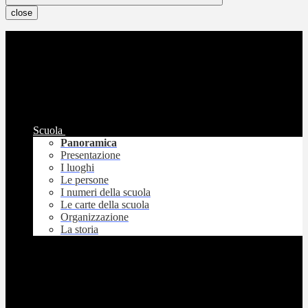
close
Scuola
Panoramica
Presentazione
I luoghi
Le persone
I numeri della scuola
Le carte della scuola
Organizzazione
La storia