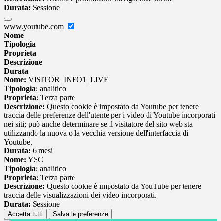
Durata:
Sessione
www.youtube.com
Nome
Tipologia
Proprieta
Descrizione
Durata
Nome:
VISITOR_INFO1_LIVE
Tipologia:
analitico
Proprieta:
Terza parte
Descrizione:
Questo cookie è impostato da Youtube per tenere
traccia delle preferenze dell'utente per i video di Youtube incorporati
nei siti; può anche determinare se il visitatore del sito web sta
utilizzando la nuova o la vecchia versione dell'interfaccia di
Youtube.
Durata:
6 mesi
Nome:
YSC
Tipologia:
analitico
Proprieta:
Terza parte
Descrizione:
Questo cookie è impostato da YouTube per tenere
traccia delle visualizzazioni dei video incorporati.
Durata:
Sessione
Accetta tutti
Salva le preferenze