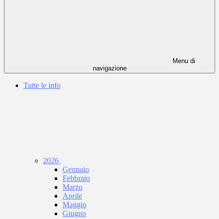
Menu di
navigazione
Tutte le info
2026
Gennaio
Febbraio
Marzo
Aprile
Maggio
Giugno