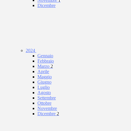
Novembre
1
Dicembre
2024
Gennaio
Febbraio
Marzo
2
Aprile
Maggio
Giugno
Luglio
Agosto
Settembre
Ottobre
Novembre
Dicembre
2