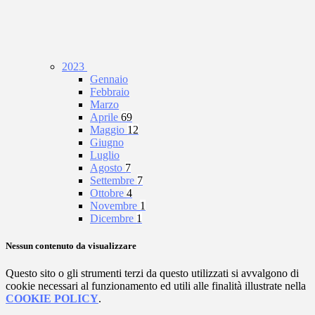
2023
Gennaio
Febbraio
Marzo
Aprile
69
Maggio
12
Giugno
Luglio
Agosto
7
Settembre
7
Ottobre
4
Novembre
1
Dicembre
1
Nessun contenuto da visualizzare
Questo sito o gli strumenti terzi da questo utilizzati si avvalgono di
cookie necessari al funzionamento ed utili alle finalità illustrate nella
COOKIE POLICY
.