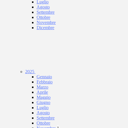
Luglio
Agosto
Settembre
Ottobre
Novembre
Dicembre
2025
Gennaio
Febbraio
Marzo
Aprile
Maggio
Giugno
Luglio
Agosto
Settembre
Ottobre