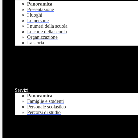
Panoramica
Presentazione
I luoghi
Le persone
I numeri della scuola
Le carte della scuola
Organizzazione
La storia
Servizi
Panoramica
Famiglie e studenti
Personale scolastico
Percorsi di studio