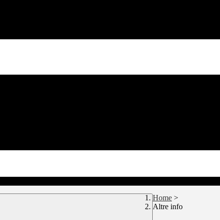
Home
>
Altre info