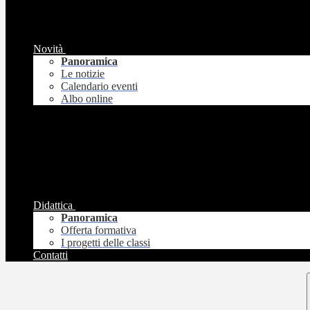
Novità
Panoramica
Le notizie
Calendario eventi
Albo online
Didattica
Panoramica
Offerta formativa
I progetti delle classi
Contatti