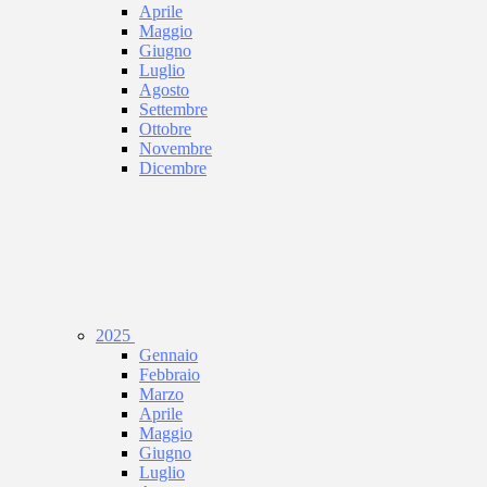
Aprile
Maggio
Giugno
Luglio
Agosto
Settembre
Ottobre
Novembre
Dicembre
2025
Gennaio
Febbraio
Marzo
Aprile
Maggio
Giugno
Luglio