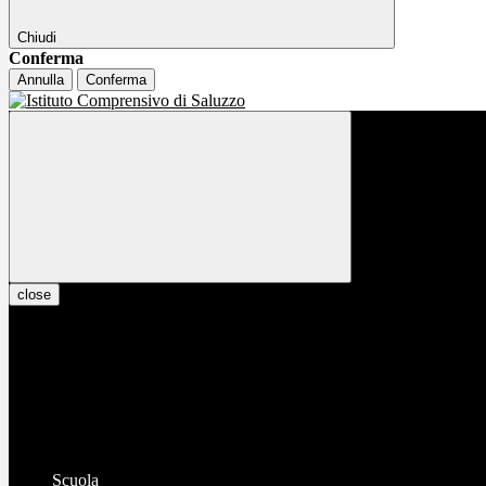
Chiudi
Conferma
Annulla
Conferma
close
Scuola