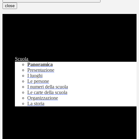
close
Scuola
Panoramica
Presentazione
I luoghi
Le persone
I numeri della scuola
Le carte della scuola
Organizzazione
La storia