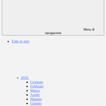
Menu di
navigazione
Tutte le info
2026
Gennaio
Febbraio
Marzo
Aprile
Maggio
Giugno