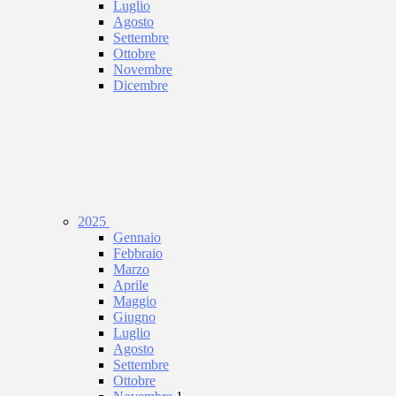
Luglio
Agosto
Settembre
Ottobre
Novembre
Dicembre
2025
Gennaio
Febbraio
Marzo
Aprile
Maggio
Giugno
Luglio
Agosto
Settembre
Ottobre