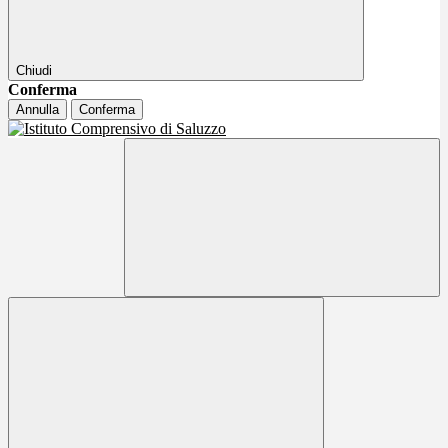
Chiudi
Conferma
Annulla
Conferma