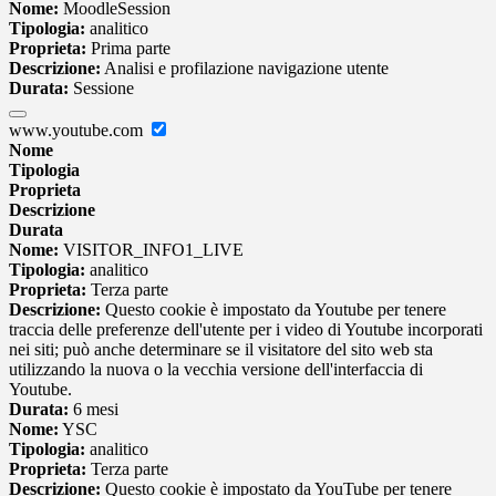
Nome:
MoodleSession
Tipologia:
analitico
Proprieta:
Prima parte
Descrizione:
Analisi e profilazione navigazione utente
Durata:
Sessione
www.youtube.com
Nome
Tipologia
Proprieta
Descrizione
Durata
Nome:
VISITOR_INFO1_LIVE
Tipologia:
analitico
Proprieta:
Terza parte
Descrizione:
Questo cookie è impostato da Youtube per tenere
traccia delle preferenze dell'utente per i video di Youtube incorporati
nei siti; può anche determinare se il visitatore del sito web sta
utilizzando la nuova o la vecchia versione dell'interfaccia di
Youtube.
Durata:
6 mesi
Nome:
YSC
Tipologia:
analitico
Proprieta:
Terza parte
Descrizione:
Questo cookie è impostato da YouTube per tenere