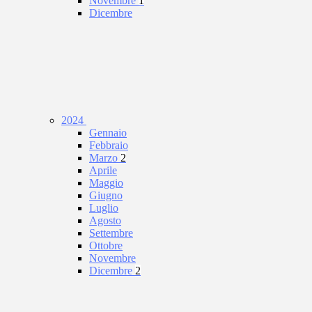
Novembre
1
Dicembre
2024
Gennaio
Febbraio
Marzo
2
Aprile
Maggio
Giugno
Luglio
Agosto
Settembre
Ottobre
Novembre
Dicembre
2