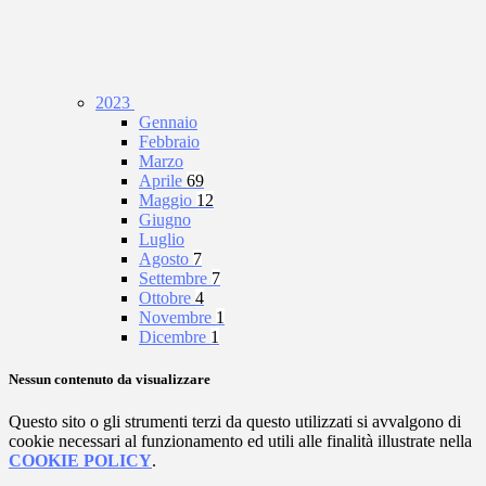
2023
Gennaio
Febbraio
Marzo
Aprile
69
Maggio
12
Giugno
Luglio
Agosto
7
Settembre
7
Ottobre
4
Novembre
1
Dicembre
1
Nessun contenuto da visualizzare
Questo sito o gli strumenti terzi da questo utilizzati si avvalgono di
cookie necessari al funzionamento ed utili alle finalità illustrate nella
COOKIE POLICY
.