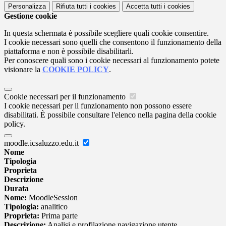
Personalizza
Rifiuta tutti
i cookies
Accetta tutti
i cookies
Gestione cookie
In questa schermata è possibile scegliere quali cookie consentire.
I cookie necessari sono quelli che consentono il funzionamento della
piattaforma e non è possibile disabilitarli.
Per conoscere quali sono i cookie necessari al funzionamento potete
visionare la
COOKIE POLICY
.
Cookie necessari per il funzionamento
I cookie necessari per il funzionamento non possono essere
disabilitati. È possibile consultare l'elenco nella pagina della cookie
policy.
moodle.icsaluzzo.edu.it
Nome
Tipologia
Proprieta
Descrizione
Durata
Nome:
MoodleSession
Tipologia:
analitico
Proprieta:
Prima parte
Descrizione:
Analisi e profilazione navigazione utente