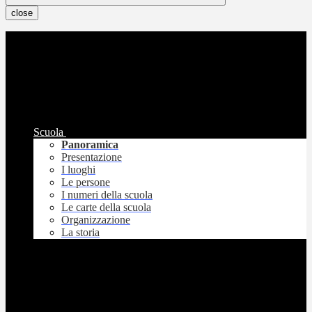
close
Scuola
Panoramica
Presentazione
I luoghi
Le persone
I numeri della scuola
Le carte della scuola
Organizzazione
La storia