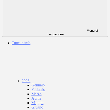
Menu di
navigazione
Tutte le info
2026
Gennaio
Febbraio
Marzo
Aprile
Maggio
Giugno