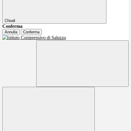
Chiudi
Conferma
Annulla
Conferma