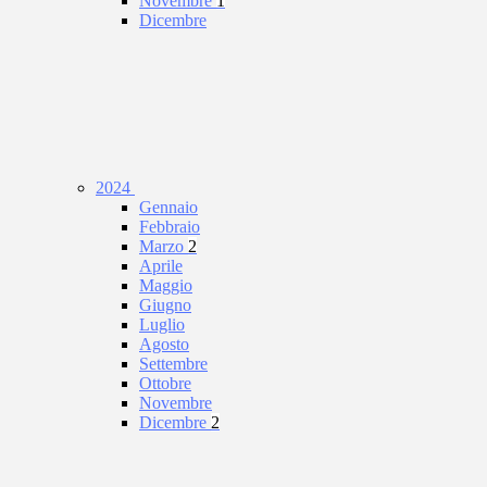
Novembre
1
Dicembre
2024
Gennaio
Febbraio
Marzo
2
Aprile
Maggio
Giugno
Luglio
Agosto
Settembre
Ottobre
Novembre
Dicembre
2