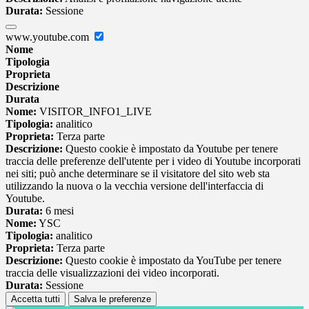
Durata:
Sessione
www.youtube.com
Nome
Tipologia
Proprieta
Descrizione
Durata
Nome:
VISITOR_INFO1_LIVE
Tipologia:
analitico
Proprieta:
Terza parte
Descrizione:
Questo cookie è impostato da Youtube per tenere
traccia delle preferenze dell'utente per i video di Youtube incorporati
nei siti; può anche determinare se il visitatore del sito web sta
utilizzando la nuova o la vecchia versione dell'interfaccia di
Youtube.
Durata:
6 mesi
Nome:
YSC
Tipologia:
analitico
Proprieta:
Terza parte
Descrizione:
Questo cookie è impostato da YouTube per tenere
traccia delle visualizzazioni dei video incorporati.
Durata:
Sessione
Accetta tutti
Salva le preferenze