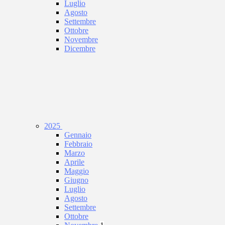
Luglio
Agosto
Settembre
Ottobre
Novembre
Dicembre
2025
Gennaio
Febbraio
Marzo
Aprile
Maggio
Giugno
Luglio
Agosto
Settembre
Ottobre