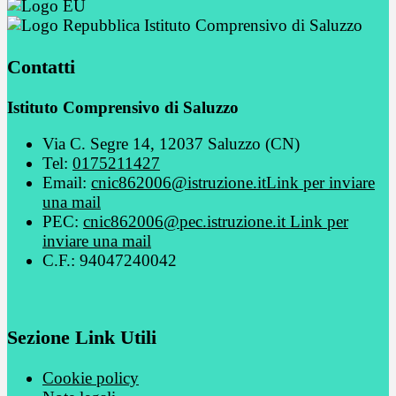
Istituto Comprensivo di Saluzzo
Contatti
Istituto Comprensivo di Saluzzo
Via C. Segre 14, 12037 Saluzzo (CN)
Tel:
0175211427
Email:
cnic862006@istruzione.it
Link per inviare
una mail
PEC:
cnic862006@pec.istruzione.it
Link per
inviare una mail
C.F.: 94047240042
Sezione Link Utili
Cookie policy