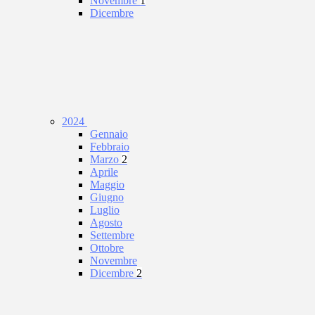
Novembre
1
Dicembre
2024
Gennaio
Febbraio
Marzo
2
Aprile
Maggio
Giugno
Luglio
Agosto
Settembre
Ottobre
Novembre
Dicembre
2