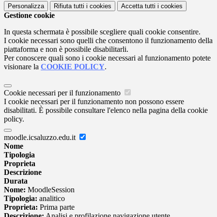
Personalizza
Rifiuta tutti
i cookies
Accetta tutti
i cookies
Gestione cookie
In questa schermata è possibile scegliere quali cookie consentire.
I cookie necessari sono quelli che consentono il funzionamento della
piattaforma e non è possibile disabilitarli.
Per conoscere quali sono i cookie necessari al funzionamento potete
visionare la
COOKIE POLICY
.
Cookie necessari per il funzionamento
I cookie necessari per il funzionamento non possono essere
disabilitati. È possibile consultare l'elenco nella pagina della cookie
policy.
moodle.icsaluzzo.edu.it
Nome
Tipologia
Proprieta
Descrizione
Durata
Nome:
MoodleSession
Tipologia:
analitico
Proprieta:
Prima parte
Descrizione:
Analisi e profilazione navigazione utente