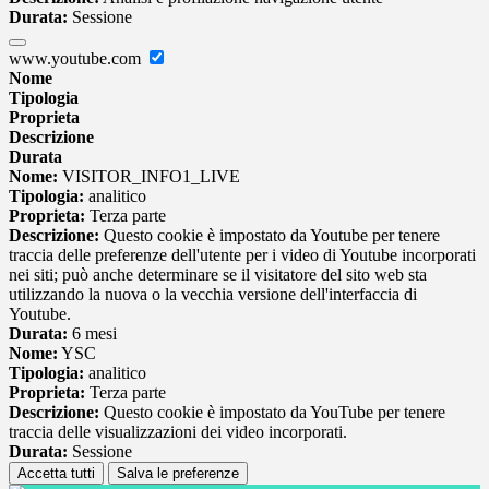
Durata:
Sessione
www.youtube.com
Nome
Tipologia
Proprieta
Descrizione
Durata
Nome:
VISITOR_INFO1_LIVE
Tipologia:
analitico
Proprieta:
Terza parte
Descrizione:
Questo cookie è impostato da Youtube per tenere
traccia delle preferenze dell'utente per i video di Youtube incorporati
nei siti; può anche determinare se il visitatore del sito web sta
utilizzando la nuova o la vecchia versione dell'interfaccia di
Youtube.
Durata:
6 mesi
Nome:
YSC
Tipologia:
analitico
Proprieta:
Terza parte
Descrizione:
Questo cookie è impostato da YouTube per tenere
traccia delle visualizzazioni dei video incorporati.
Durata:
Sessione
Accetta tutti
Salva le preferenze