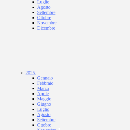
Luglio
Agosto
Settembre
Ottobre
Novembre
Dicembre
2025
Gennaio
Febbraio
Marzo
Aprile
Maggio
Giugno
Luglio
Agosto
Settembre
Ottobre