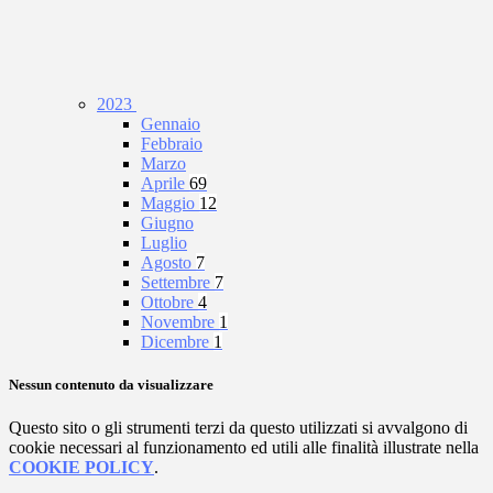
2023
Gennaio
Febbraio
Marzo
Aprile
69
Maggio
12
Giugno
Luglio
Agosto
7
Settembre
7
Ottobre
4
Novembre
1
Dicembre
1
Nessun contenuto da visualizzare
Questo sito o gli strumenti terzi da questo utilizzati si avvalgono di
cookie necessari al funzionamento ed utili alle finalità illustrate nella
COOKIE POLICY
.