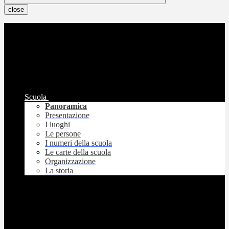
close
Scuola
Panoramica
Presentazione
I luoghi
Le persone
I numeri della scuola
Le carte della scuola
Organizzazione
La storia