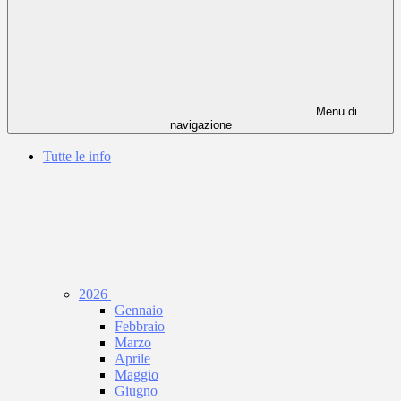
Menu di
navigazione
Tutte le info
2026
Gennaio
Febbraio
Marzo
Aprile
Maggio
Giugno