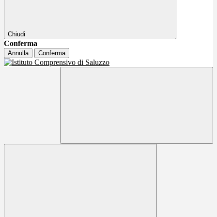
Chiudi
Conferma
Annulla
Conferma