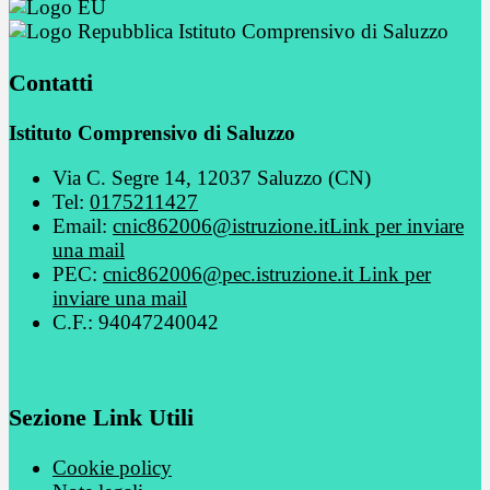
Istituto Comprensivo di Saluzzo
Contatti
Istituto Comprensivo di Saluzzo
Via C. Segre 14, 12037 Saluzzo (CN)
Tel:
0175211427
Email:
cnic862006@istruzione.it
Link per inviare
una mail
PEC:
cnic862006@pec.istruzione.it
Link per
inviare una mail
C.F.: 94047240042
Sezione Link Utili
Cookie policy