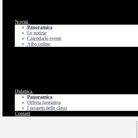
Novità
Panoramica
Le notizie
Calendario eventi
Albo online
Didattica
Panoramica
Offerta formativa
I progetti delle classi
Contatti