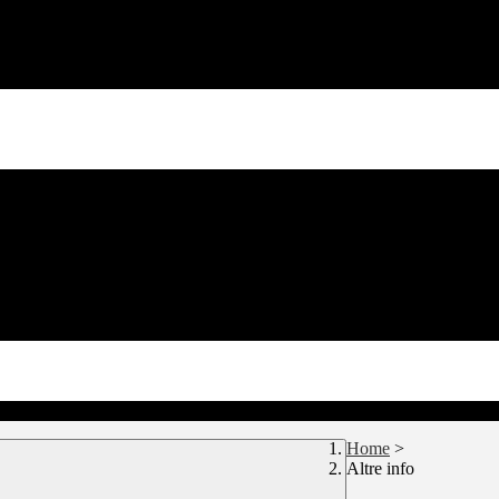
Home
>
Altre info