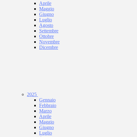
Aprile
Maggio
Giugno
Luglio
Agosto
Settembre
Ottobre
Novembre
Dicembre
2025
Gennaio
Febbraio
Marzo
Aprile
Maggio
Giugno
Luglio