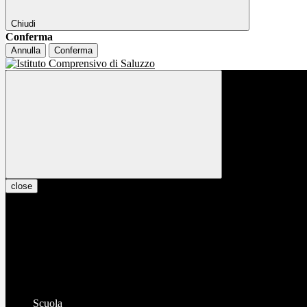
Chiudi
Conferma
Annulla
Conferma
close
Scuola