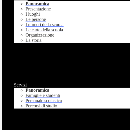
Panoramica
Presentazione
I luoghi
Le persone
I numeri della scuola
Le carte della scuola
Organizzazione
La storia
Servizi
Panoramica
Famiglie e studenti
Personale scolastico
Percorsi di studio